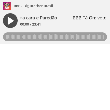
BBB - Big Brother Brasil
On: voto na cara e Paredão
BBB Tá On: voto n
00:00 / 23:41